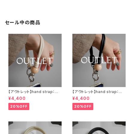
セール中の商品
【アウトレット】hand strap：ウッ
【アウトレット】hand strap：ウッ
ド（M)× 1 ナチュラル / アイボリ
ド（M)× 1 ナチュラル / ブラック
¥4,400
¥4,400
ー
20%OFF
20%OFF