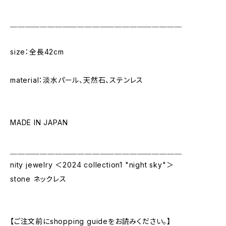
＿＿＿＿＿＿＿＿＿＿＿＿＿＿＿＿＿＿＿＿＿＿＿
size：全長42cm
material：淡水パール、天然石、ステンレス
MADE IN JAPAN
＿＿＿＿＿＿＿＿＿＿＿＿＿＿＿＿＿＿＿＿＿＿＿
nity jewelry ＜2024 collection1 "night sky"＞
stone ネックレス
【ご注文前にshopping guideをお読みください。】