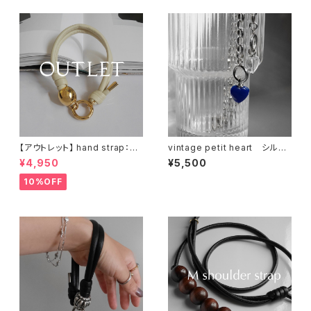
【アウトレット】 hand strap：M
vintage petit heart シルバ
oval gold / アイボリー
ーブレスレット
¥4,950
¥5,500
10%OFF