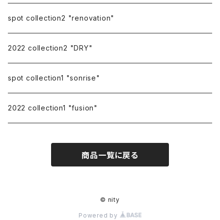
spot collection2 "renovation"
2022 collection2 "DRY"
spot collection1 "sonrise"
2022 collection1 "fusion"
商品一覧に戻る
© nity
Powered by