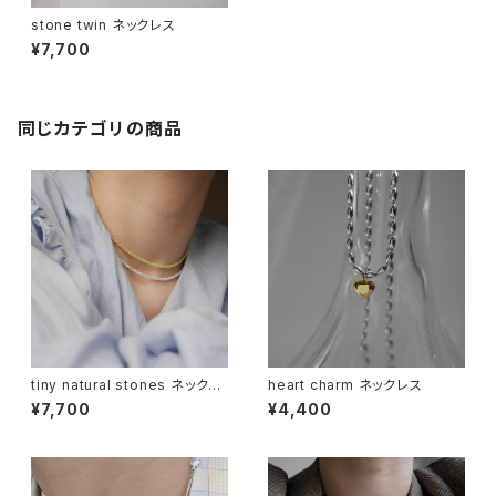
stone twin ネックレス
¥7,700
同じカテゴリの商品
tiny natural stones ネックレ
heart charm ネックレス
ス
¥7,700
¥4,400