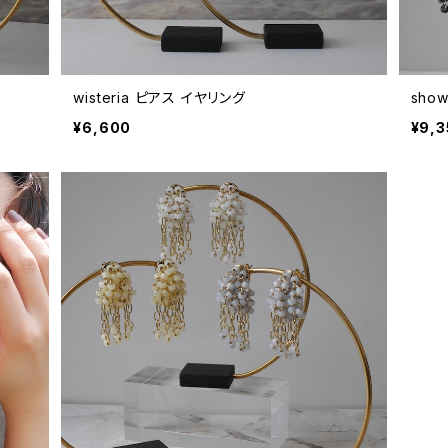
wisteria ピアス イヤリング
show
¥6,600
¥9,3