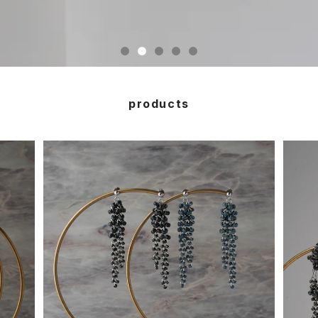
products