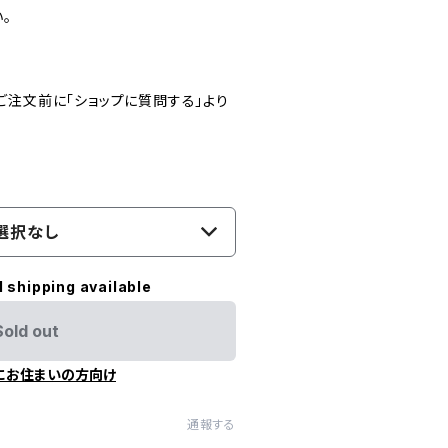
。
ご注文前に「ショップに質問する」より
選択なし
l shipping available
Sold out
にお住まいの方向け
通報する