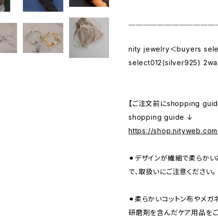
＿＿＿＿＿＿＿＿＿＿＿＿
nity jewelry＜buyers sel
select012(silver925) 2wa
【ご注文前にshopping gu
shopping guide ↓
https://shop.nityweb.co
⚫︎デザインが繊細で柔らかい
で、取扱いにご注意ください。
⚫︎柔らかいコットン布やメガ
研磨剤を含んだケア用品をご