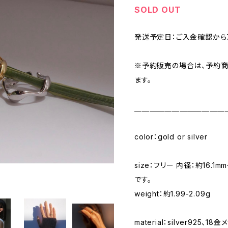
SOLD OUT
発送予定日：ご入金確認から
※予約販売の場合は、予約
ます。
＿＿＿＿＿＿＿＿＿＿＿＿
color：gold or silver
size：フリー 内径：約16.
です。
weight：約1.99-2.09g
material：silver925、1