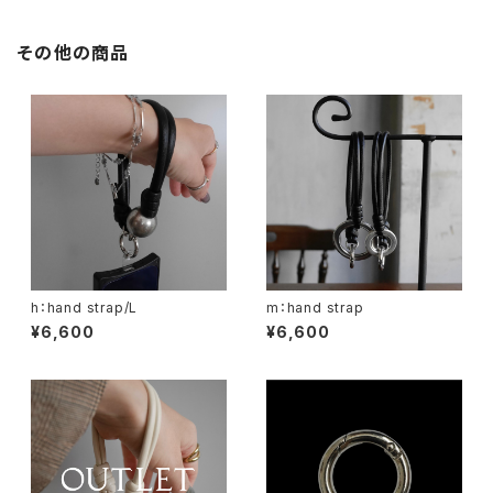
その他の商品
h：hand strap/L
m：hand strap
¥6,600
¥6,600