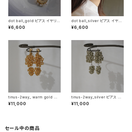
dot ball_gold ピアス イヤリン
dot ball_silver ピアス イヤリ
グ
ング
¥6,600
¥6,600
tinus-2way_ warm gold ピ
tinus-2way_silver ピアス イ
アス イヤリング
ヤリング
¥11,000
¥11,000
セール中の商品