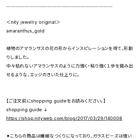
＿＿＿＿＿＿＿＿＿＿＿＿＿＿＿＿＿＿＿＿＿＿＿
＜nity jewelry original＞
amaranthus_gold
植物のアマランサスの花の形からインスピレーションを得て、形創
りしました。
中々枯れないアマランサスのように力強く・粘り強く１歩を踏み出
せるような、エッジのきいた仕上りに。
【ご注文前にshopping guideをお読みください。】
shopping guide ↓
https://shop.nityweb.com/blog/2017/03/29/140008
⚫︎こちらの商品は繊細なつくりになっており、ガラスビーズは強い