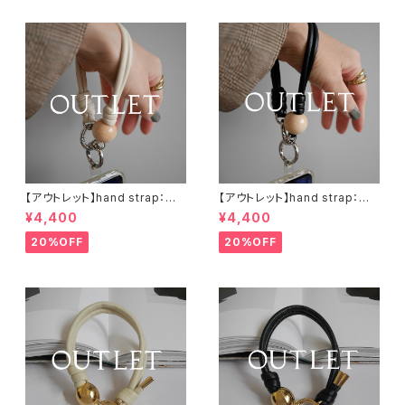
【アウトレット】hand strap：ウッ
【アウトレット】hand strap：ウッ
ド（M)× 1 ナチュラル / アイボリ
ド（M)× 1 ナチュラル / ブラック
¥4,400
¥4,400
ー
20%OFF
20%OFF