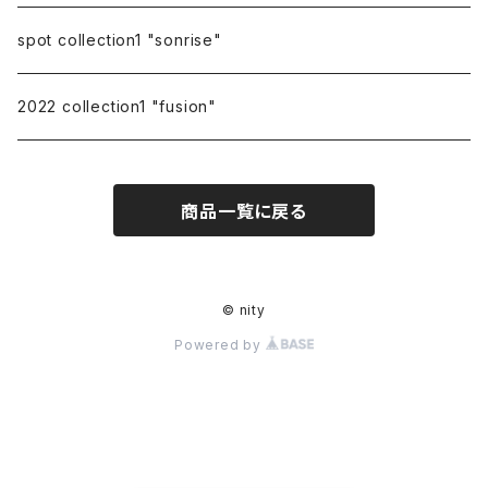
spot collection1 "sonrise"
2022 collection1 "fusion"
商品一覧に戻る
© nity
Powered by