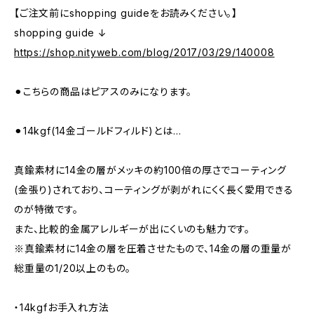
【ご注文前にshopping guideをお読みください。】
shopping guide ↓
https://shop.nityweb.com/blog/2017/03/29/140008
⚫︎こちらの商品はピアスのみになります。
⚫︎14kgf(14金ゴールドフィルド)とは…
真鍮素材に14金の層がメッキの約100倍の厚さでコーティング
(金張り)されており、コーティングが剥がれにくく長く愛用できる
のが特徴です。
また、比較的金属アレルギーが出にくいのも魅力です。
※真鍮素材に14金の層を圧着させたもので、14金の層の重量が
総重量の1/20以上のもの。
・14kgfお手入れ方法