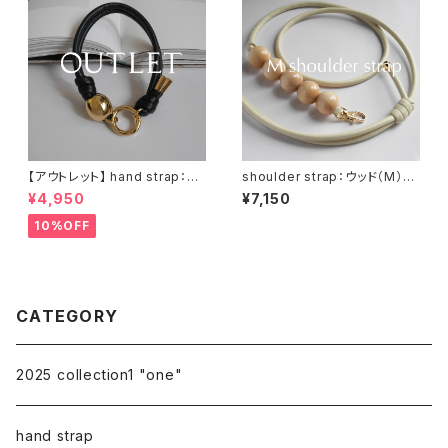
【アウトレット】 hand strap：M
shoulder strap：ウッド（M）×
oval gold / ブラック
5 ナチュラル / アイボリー
¥4,950
¥7,150
10%OFF
CATEGORY
2025 collection1 "one"
hand strap