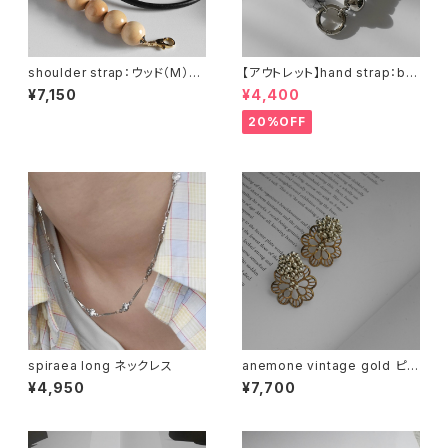
shoulder strap：ウッド（M）×
【アウトレット】hand strap：bal
5 ナチュラル / ブラック
l silver / シルバー
¥7,150
¥4,400
20%OFF
spiraea long ネックレス
anemone vintage gold ピア
ス イヤリング
¥4,950
¥7,700