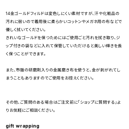
14金ゴールドフィルドは変色しにくい素材ですが、汗や化粧品の
汚れに弱いので着用後に柔らかいコットンやメガネ用の布などで
優しく拭いてください。
きれいなゴールドを保つためにはご使用ごと汚れを拭き取り、ジ
ップ付きの袋などに入れて保管していただけると美しい輝きを長
く保つことができます。
また、市販の研磨剤入りの金属磨き布を使うと、金が剥がれてし
まうこともありますのでご使用をお控えください。
その他、ご質問のある場合はご注文前に「ショップに質問する」よ
りお気軽にご相談ください。
gift wrapping