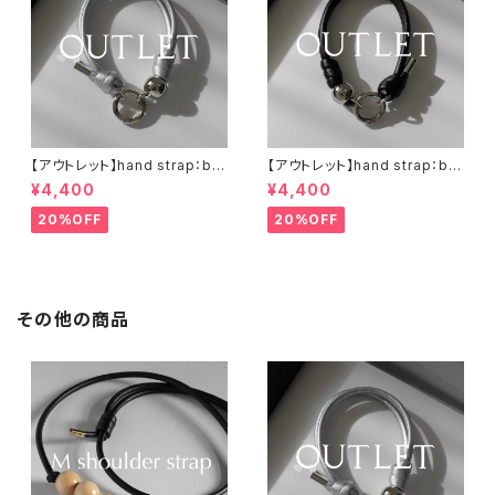
【アウトレット】hand strap：bal
【アウトレット】hand strap：bal
l silver / シルバー
l silver / ブラック
¥4,400
¥4,400
20%OFF
20%OFF
その他の商品