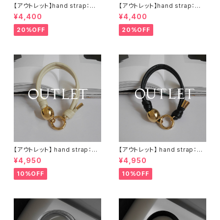
【アウトレット】hand strap：ウッ
【アウトレット】hand strap：ウッ
ド（M)× 1 ナチュラル / アイボリ
ド（M)× 1 ナチュラル / ブラック
¥4,400
¥4,400
ー
20%OFF
20%OFF
【アウトレット】 hand strap：M
【アウトレット】 hand strap：M
oval gold / アイボリー
oval gold / ブラック
¥4,950
¥4,950
10%OFF
10%OFF