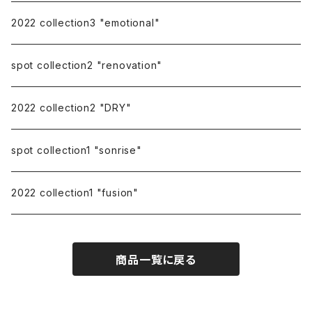
repairing
2022 collection3 "emotional"
spot collection2 "renovation"
2022 collection2 "DRY"
spot collection1 "sonrise"
2022 collection1 "fusion"
商品一覧に戻る