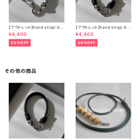
【アウトレット】hand strap：bal
【アウトレット】hand strap：bal
l silver / シルバー
l silver / ブラック
¥4,400
¥4,400
20%OFF
20%OFF
その他の商品