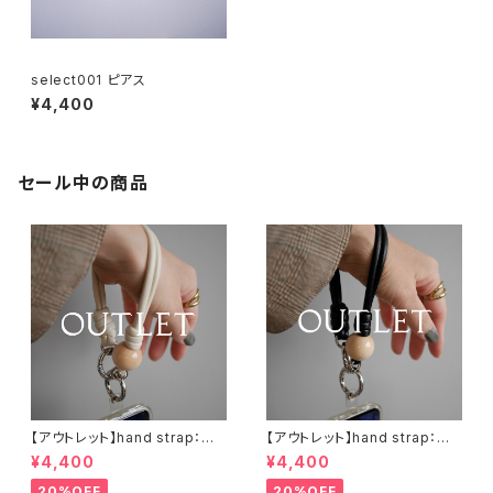
select001 ピアス
¥4,400
セール中の商品
【アウトレット】hand strap：ウッ
【アウトレット】hand strap：ウッ
ド（M)× 1 ナチュラル / アイボリ
ド（M)× 1 ナチュラル / ブラック
¥4,400
¥4,400
ー
20%OFF
20%OFF