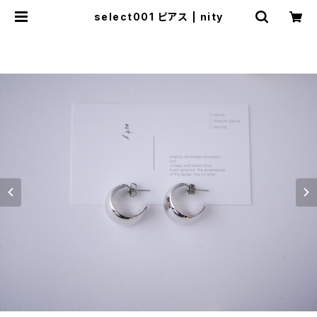
select001 ピアス | nity