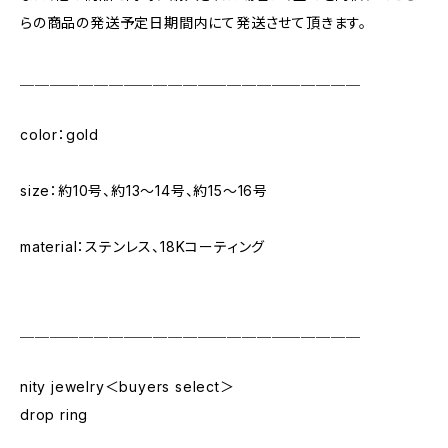
らの商品の発送予定日期間内にて発送させて頂きます。
＿＿＿＿＿＿＿＿＿＿＿＿＿＿＿＿＿＿＿＿＿＿＿
color：gold
size：約10号、約13〜14号、約15〜16号
material：ステンレス、18Kコーティング
＿＿＿＿＿＿＿＿＿＿＿＿＿＿＿＿＿＿＿＿＿＿＿
nity jewelry＜buyers select＞
drop ring