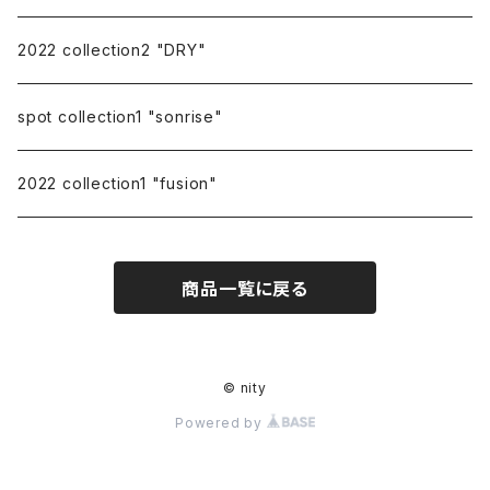
2022 collection2 "DRY"
spot collection1 "sonrise"
2022 collection1 "fusion"
商品一覧に戻る
© nity
Powered by