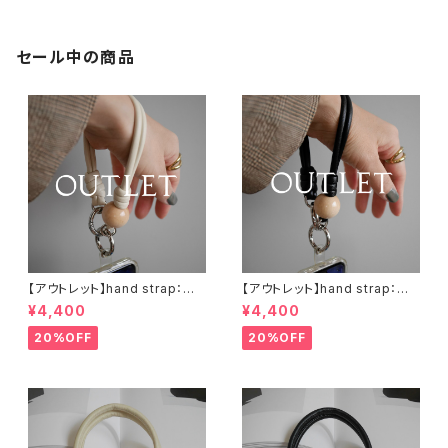
セール中の商品
【アウトレット】hand strap：ウッ
【アウトレット】hand strap：ウッ
ド（M)× 1 ナチュラル / アイボリ
ド（M)× 1 ナチュラル / ブラック
¥4,400
¥4,400
ー
20%OFF
20%OFF