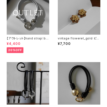
【アウトレット】hand strap：bal
vintage floweret_gold ピア
l silver / シルバー
ス イヤリング
¥4,400
¥7,700
20%OFF