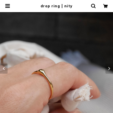
drop ring | nity