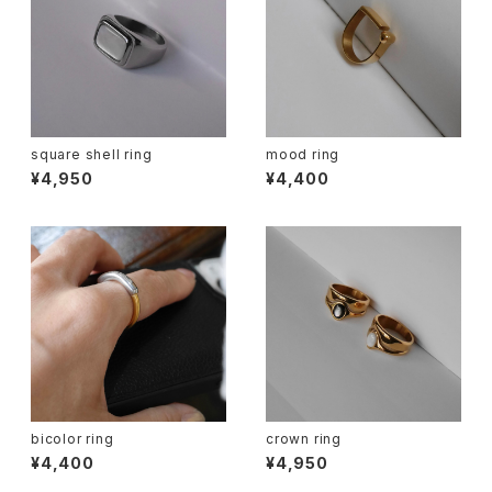
square shell ring
mood ring
¥4,950
¥4,400
bicolor ring
crown ring
¥4,400
¥4,950