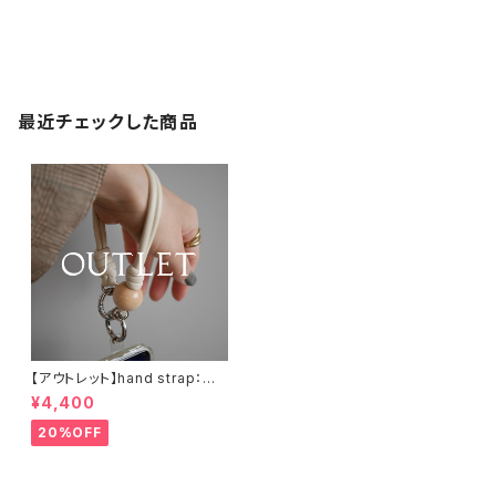
最近チェックした商品
【アウトレット】hand strap：ウッ
ド（M)× 1 ナチュラル / アイボリ
¥4,400
ー
20%OFF