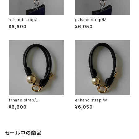
h：hand strap/L
g：hand strap/M
¥6,600
¥6,050
f：hand strap/L
e：hand strap /M
¥6,600
¥6,050
セール中の商品