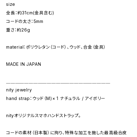
size
全長：約31cm(金具含む)
コードの太さ：5mm
重さ：約26g
material：ポリウレタン（コード）、ウッド、合金（金具）
MADE IN JAPAN
＿＿＿＿＿＿＿＿＿＿＿＿＿＿＿＿＿＿＿＿＿＿＿
nity jewelry
hand strap：ウッド（M)× 1 ナチュラル / アイボリー
nityオリジナルスマホハンドストラップ。
コードの素材（日本製）に拘り、特殊な加工を施した最高級合皮