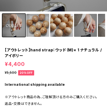
1
/14
【アウトレット】hand strap：ウッド（M)× 1 ナチュラル /
アイボリー
¥4,400
¥5,500
20%OFF
International shipping available
※アウトレット商品の為、ご理解頂ける方のみご購入ください。
返品・交換はできません。