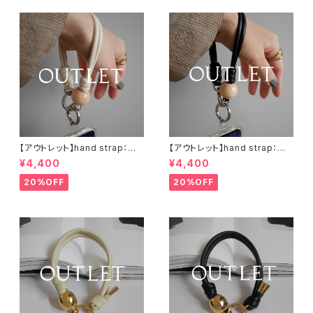
【アウトレット】hand strap：ウッ
【アウトレット】hand strap：ウッ
ド（M)× 1 ナチュラル / アイボリ
ド（M)× 1 ナチュラル / ブラック
¥4,400
¥4,400
ー
20%OFF
20%OFF