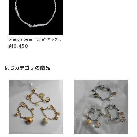
branch pearl "thin” ネックレ
ス
¥10,450
同じカテゴリの商品