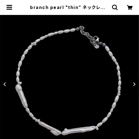
branch pearl "thin” ネックレス |
nity