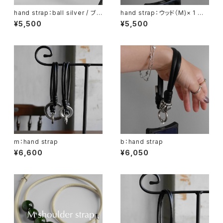
hand strap：ball silver / ブラ
hand strap：ウッド（M)× 1 ナ
ック
チュラル / ブラック
¥5,500
¥5,500
m：hand strap
b：hand strap
¥6,600
¥6,050