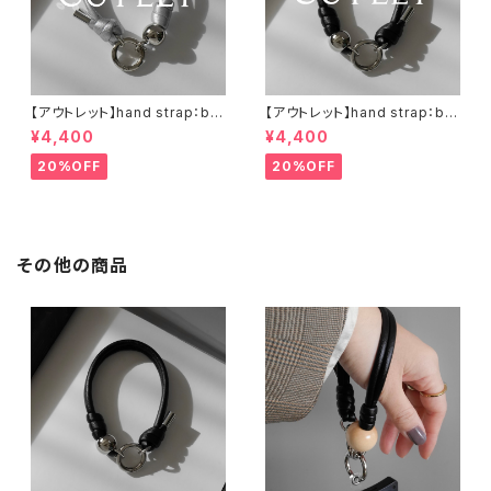
【アウトレット】hand strap：bal
【アウトレット】hand strap：bal
l silver / シルバー
l silver / ブラック
¥4,400
¥4,400
20%OFF
20%OFF
その他の商品