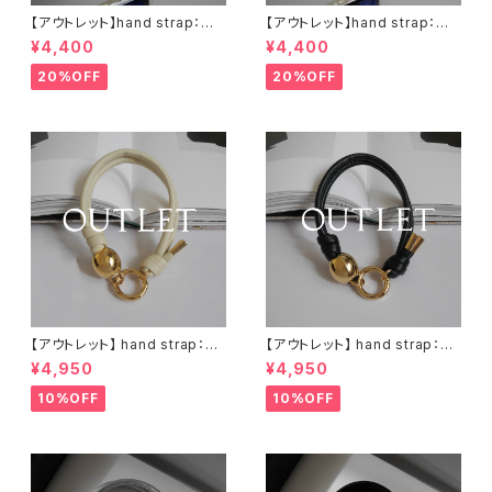
【アウトレット】hand strap：ウッ
【アウトレット】hand strap：ウッ
ド（M)× 1 ナチュラル / アイボリ
ド（M)× 1 ナチュラル / ブラック
¥4,400
¥4,400
ー
20%OFF
20%OFF
【アウトレット】 hand strap：M
【アウトレット】 hand strap：M
oval gold / アイボリー
oval gold / ブラック
¥4,950
¥4,950
10%OFF
10%OFF