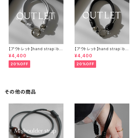
【アウトレット】hand strap：bal
【アウトレット】hand strap：bal
l silver / シルバー
l silver / ブラック
¥4,400
¥4,400
20%OFF
20%OFF
その他の商品