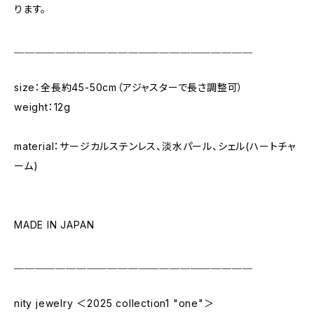
ります。
＿＿＿＿＿＿＿＿＿＿＿＿＿＿＿＿＿＿＿＿＿＿＿
size：全長約45-50cm（アジャスターで長さ調整可）
weight：12g
material：サージカルステンレス、淡水パール、シェル(ハートチャ
ーム)
MADE IN JAPAN
＿＿＿＿＿＿＿＿＿＿＿＿＿＿＿＿＿＿＿＿＿＿＿
nity jewelry ＜2025 collection1 "one"＞