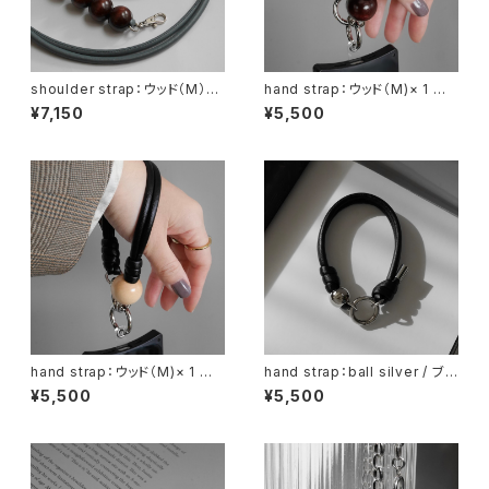
shoulder strap：ウッド（M）×
hand strap：ウッド（M)× 1 ブラ
5 ブラウン / グレー
ウン / ブラック
¥7,150
¥5,500
hand strap：ウッド（M)× 1 ナ
hand strap：ball silver / ブラ
チュラル / ブラック
ック
¥5,500
¥5,500