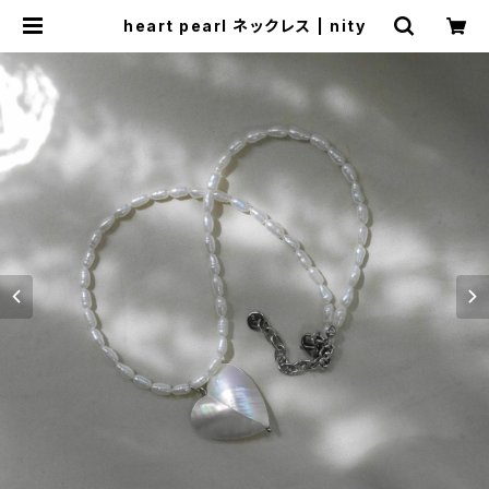
heart pearl ネックレス | nity