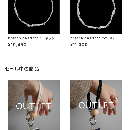
branch pearl "thin” ネックレ
branch pearl "thick” ネック
ス
レス
¥10,450
¥11,000
セール中の商品