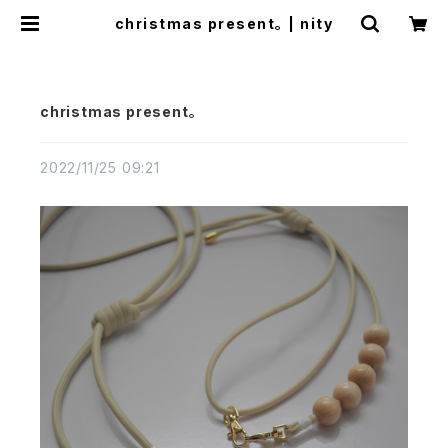
christmas present。 | nity
christmas present。
2022/11/25 09:21