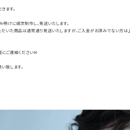
ただきます。
み明けに順次制作し、発送いたします。
み)いただいた商品は通常通り発送いたしますが、ご入金がお済みでない方は
にご連絡ください✉︎
願い致します。