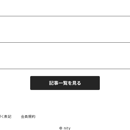
記事一覧を見る
づく表記
会員規約
© nity