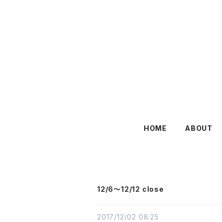
HOME
ABOUT
12/6〜12/12 close
2017/12/02 08:25